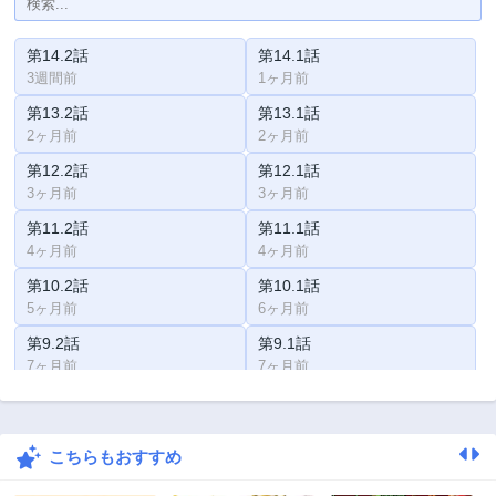
第14.2話
第14.1話
3週間前
1ヶ月前
第13.2話
第13.1話
2ヶ月前
2ヶ月前
第12.2話
第12.1話
3ヶ月前
3ヶ月前
第11.2話
第11.1話
4ヶ月前
4ヶ月前
第10.2話
第10.1話
5ヶ月前
6ヶ月前
第9.2話
第9.1話
7ヶ月前
7ヶ月前
第8.2話
第8.1話
8ヶ月前
8ヶ月前
こちらもおすすめ
第7.2話
第7.1話
9ヶ月前
9ヶ月前