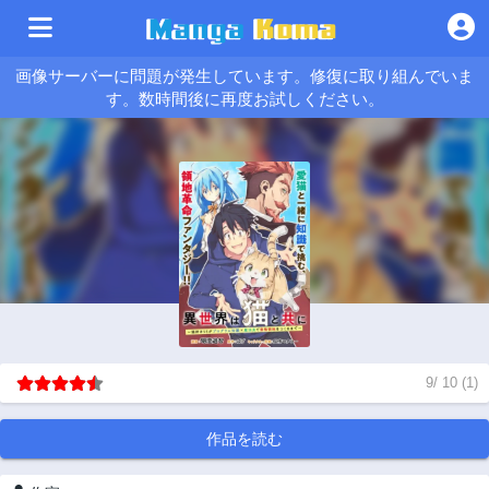
画像サーバーに問題が発生しています。修復に取り組んでいま
す。数時間後に再度お試しください。
9
/
10
(
1
)
作品を読む