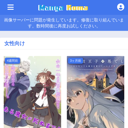
画像サーバーに問題が発生しています。修復に取り組んでいま
す。数時間後に再度お試しください。
女性向け
4週間前
3ヶ月前