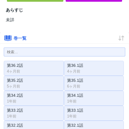
あらすじ
未詳
巻一覧
第36.2話
第36.1話
4ヶ月前
4ヶ月前
第35.2話
第35.1話
5ヶ月前
6ヶ月前
第34.2話
第34.1話
1年前
1年前
第33.2話
第33.1話
1年前
1年前
第32.2話
第32.1話