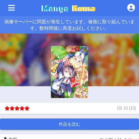
画像サーバーに問題が発生しています。修復に取り組んでいま
す。数時間後に再度お試しください。
10
/
10
(
10
)
作品を読む