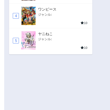
ワンピース
ジャンル:
4
10
ヤニねこ
ジャンル:
5
10