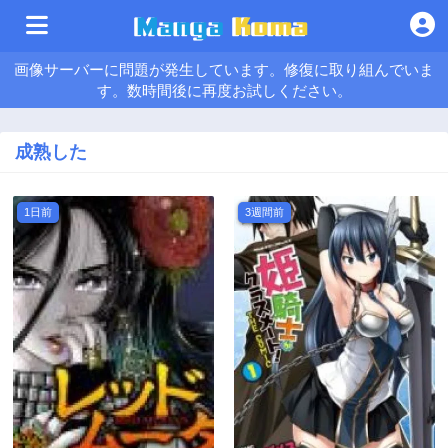
画像サーバーに問題が発生しています。修復に取り組んでいま
す。数時間後に再度お試しください。
成熟した
1日前
3週間前