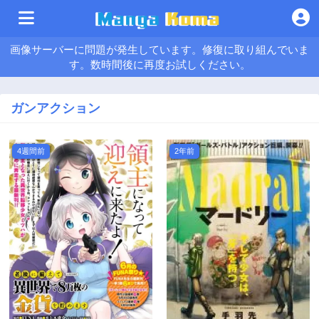
画像サーバーに問題が発生しています。修復に取り組んでいま
す。数時間後に再度お試しください。
ガンアクション
4週間前
2年前