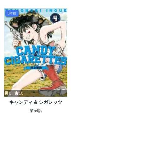
3年前
0
10
キャンディ & シガレッツ
第54話