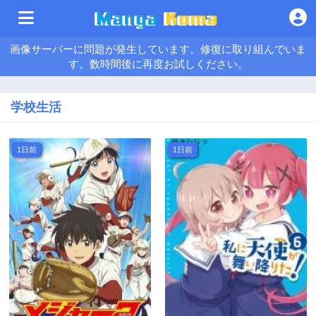
画像サーバーに問題が発生しています。修復に取り組んでいま
す。数時間後に再度お試しください。
学校生活
1日前
1日前