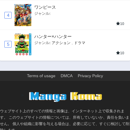
ワンピース
ジャンル:
4
10
ハンター×ハンター
ジャンル:
アクション
,
ドラマ
5
10
Terms of usage
DMCA
Privacy Policy
>
ウェブサイト上のすべての情報と画像は、インターネット上で収集されま
す。 このウェブサイトの情報については、所有していないか、責任を負いま
せん。 個人や組織に影響を与える場合は、必要に応じて、すぐに検討して削