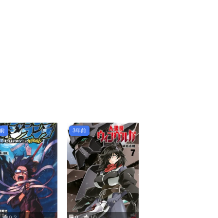
年前
3年前
9.3
0
10