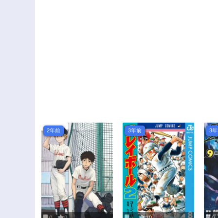
2年前
3年前
3
0
9
1
10
0