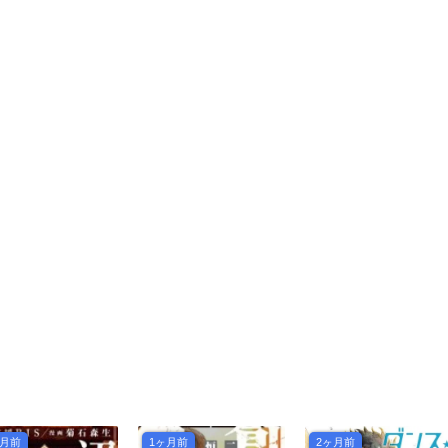
ヶ月前
1ヶ月前
2ヶ月前