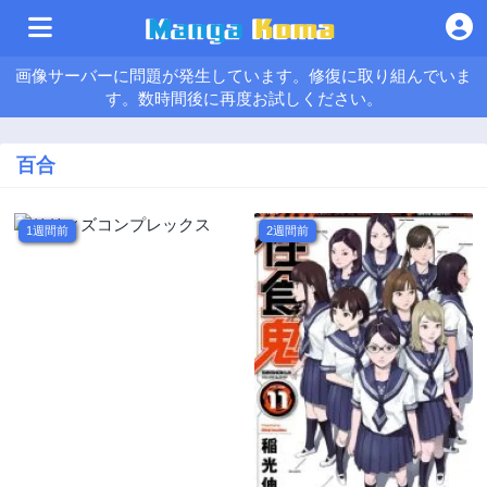
画像サーバーに問題が発生しています。修復に取り組んでいま
す。数時間後に再度お試しください。
百合
1週間前
2週間前