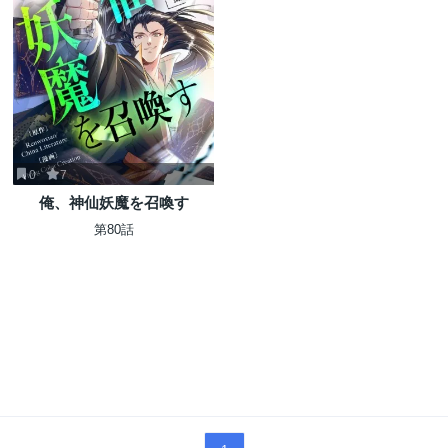
0
7
俺、神仙妖魔を召喚す
第80話