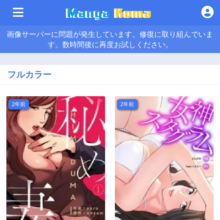
画像サーバーに問題が発生しています。修復に取り組んでいま
す。数時間後に再度お試しください。
フルカラー
2年前
2年前