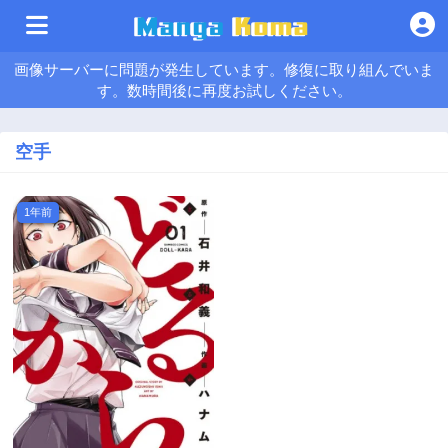
画像サーバーに問題が発生しています。修復に取り組んでいま
す。数時間後に再度お試しください。
空手
1年前