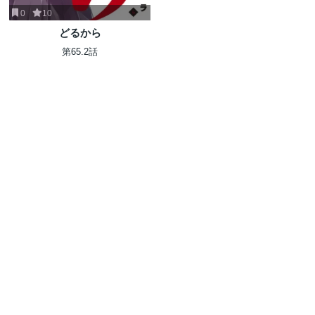
0
10
どるから
第65.2話