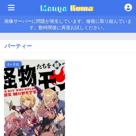
画像サーバーに問題が発生しています。修復に取り組んでいま
す。数時間後に再度お試しください。
パーティー
8ヶ月前