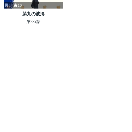
0
10
第九の波濤
第237話