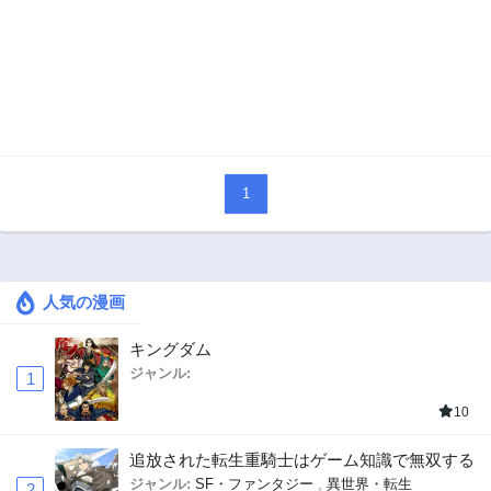
1
人気の漫画
キングダム
ジャンル:
1
10
追放された転生重騎士はゲーム知識で無双する
ジャンル:
SF・ファンタジー
,
異世界・転生
2