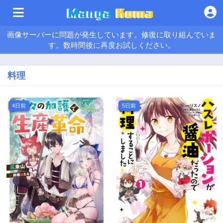
画像サーバーに問題が発生しています。修復に取り組んでいま
す。数時間後に再度お試しください。
料理
4日前
5日前