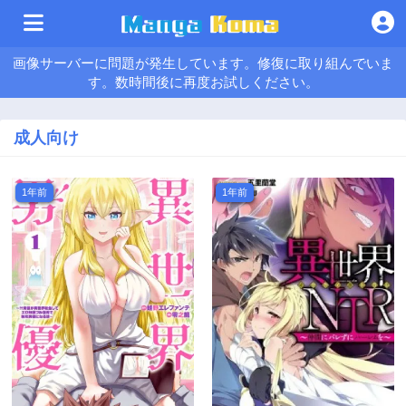
画像サーバーに問題が発生しています。修復に取り組んでいま
す。数時間後に再度お試しください。
成人向け
1年前
1年前