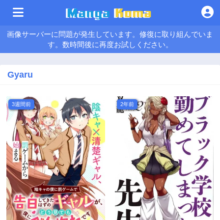
画像サーバーに問題が発生しています。修復に取り組んでいま
す。数時間後に再度お試しください。
Gyaru
3週間前
2年前