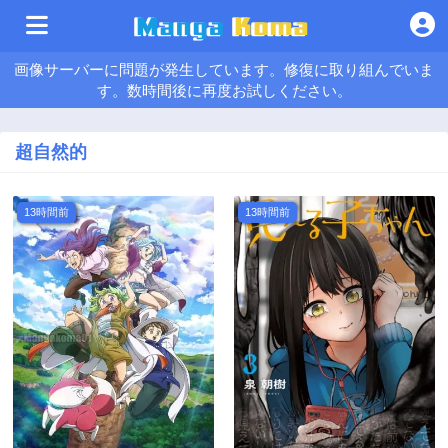
画像サーバーに問題が発生しています。修復に取り組んでいま
す。数時間後に再度お試しください。
超自然的
13時間前
13時間前