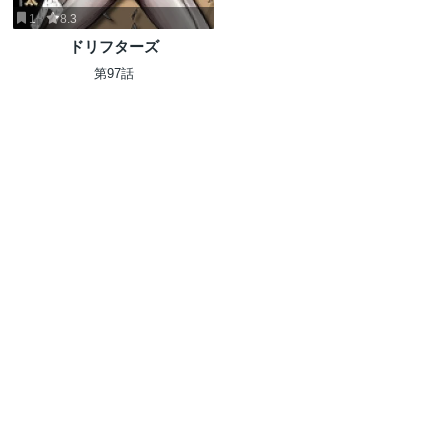
1
8.3
ドリフターズ
第97話