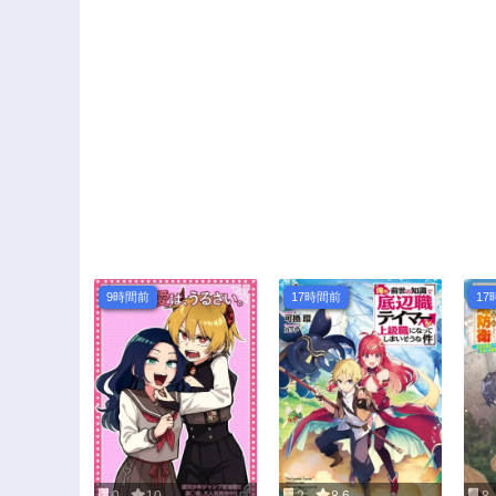
9時間前
17時間前
17
0
10
2
8.6
8