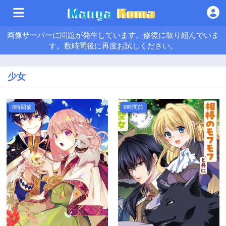
画像サーバーに問題が発生しています。修復に取り組んでいま
す。数時間後に再度お試しください。
少女
8時間前
8時間前