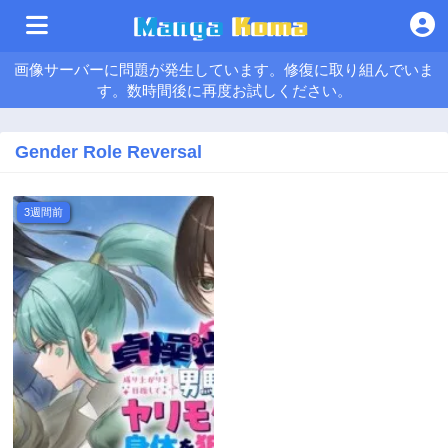
画像サーバーに問題が発生しています。修復に取り組んでいま
す。数時間後に再度お試しください。
Gender Role Reversal
3週間前