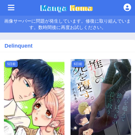
画像サーバーに問題が発生しています。修復に取り組んでいま
す。数時間後に再度お試しください。
Delinquent
5日前
6日前