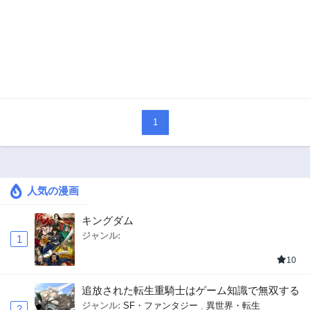
1
人気の漫画
キングダム
ジャンル:
1
10
追放された転生重騎士はゲーム知識で無双する
ジャンル:
SF・ファンタジー
,
異世界・転生
2