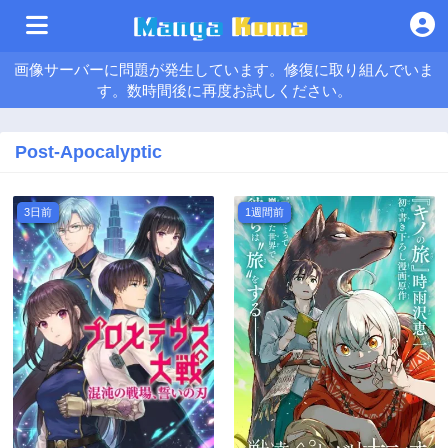
画像サーバーに問題が発生しています。修復に取り組んでいま
す。数時間後に再度お試しください。
Post-Apocalyptic
3日前
1週間前