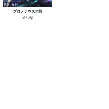
0
10
プロメテウス大戦
第3.2話