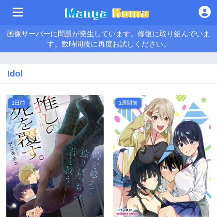
画像サーバーに問題が発生しています。修復に取り組んでいま
す。数時間後に再度お試しください。
Idol
1日前
1週間前