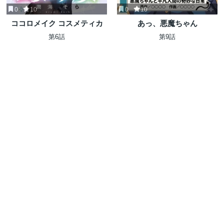
0
10
0
10
ココロメイク コスメティカ
あっ、悪魔ちゃん
第6話
第9話