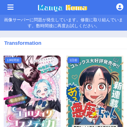
画像サーバーに問題が発生しています。修復に取り組んでいま
す。数時間後に再度お試しください。
Transformation
13時間前
1日前