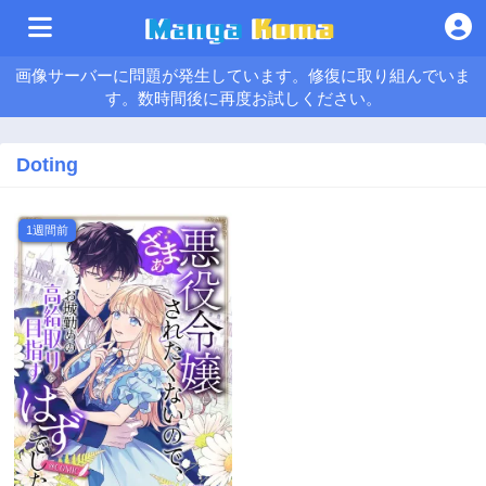
画像サーバーに問題が発生しています。修復に取り組んでいま
す。数時間後に再度お試しください。
Doting
1週間前