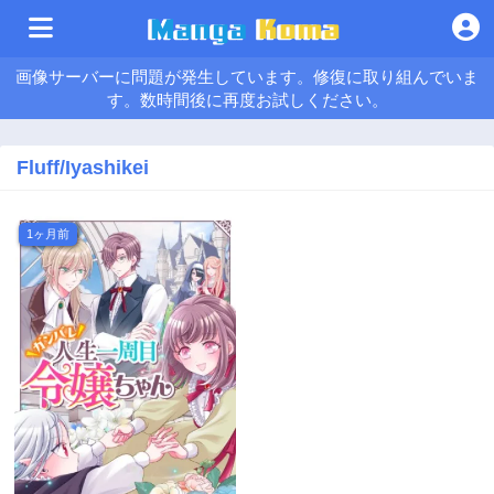
画像サーバーに問題が発生しています。修復に取り組んでいま
す。数時間後に再度お試しください。
Fluff/Iyashikei
1ヶ月前