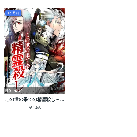
1ヶ月前
0
10
この世の果ての精霊殺し～パ
ーティーを追放された冒険
第10話
者、伝説の竜精と契約して最
強に至る～