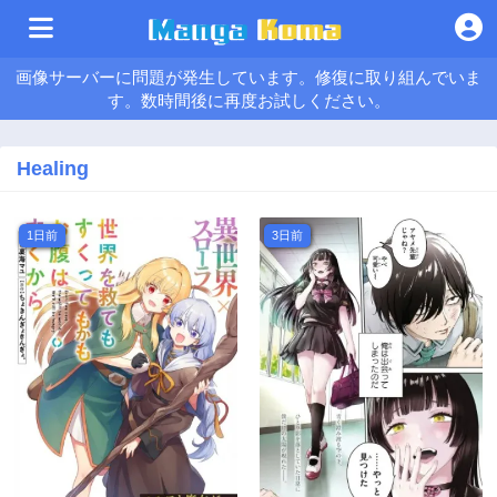
画像サーバーに問題が発生しています。修復に取り組んでいま
す。数時間後に再度お試しください。
Healing
1日前
3日前