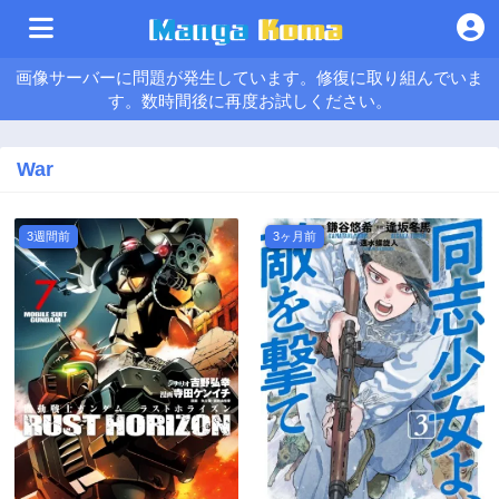
画像サーバーに問題が発生しています。修復に取り組んでいま
す。数時間後に再度お試しください。
War
3週間前
3ヶ月前