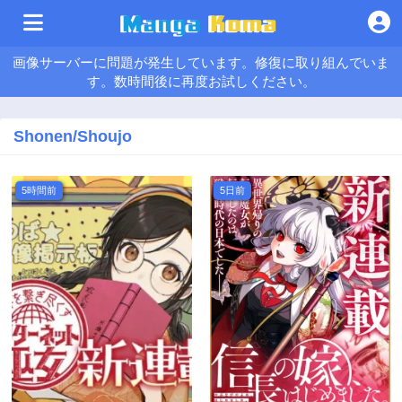
画像サーバーに問題が発生しています。修復に取り組んでいま
す。数時間後に再度お試しください。
Shonen/Shoujo
5時間前
5日前