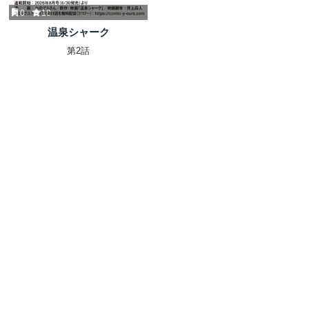
0
10
温泉シャーク
第2話