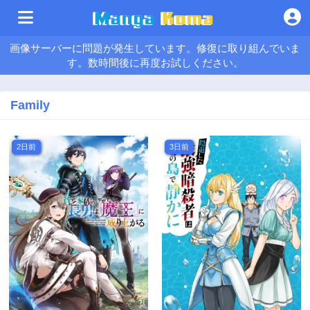
画像サーバーに問題が発生しています。修復に取り組んでいま
す。数時間後に再度お試しください。
Family
2日前
3日前