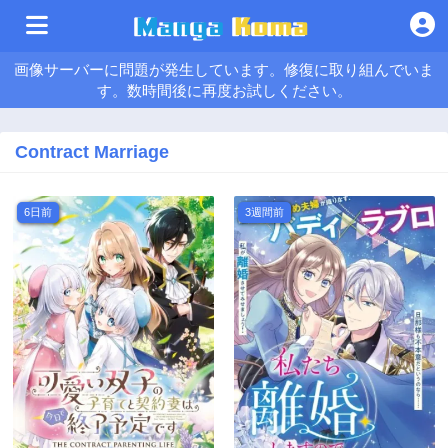
画像サーバーに問題が発生しています。修復に取り組んでいま
す。数時間後に再度お試しください。
Contract Marriage
6日前
3週間前