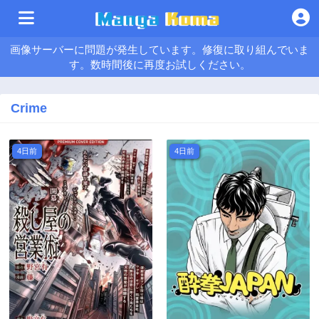
画像サーバーに問題が発生しています。修復に取り組んでいま
す。数時間後に再度お試しください。
Crime
4日前
4日前