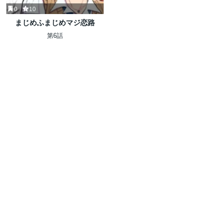
0
10
まじめふまじめマジ恋路
第6話