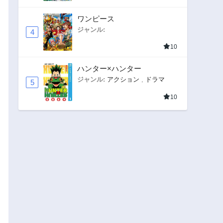
ワンピース
ジャンル:
4
10
ハンター×ハンター
ジャンル:
アクション
,
ドラマ
5
10