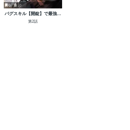
0
10
バグスキル【開錠】で最強最
速ダンジョン攻略
第2話