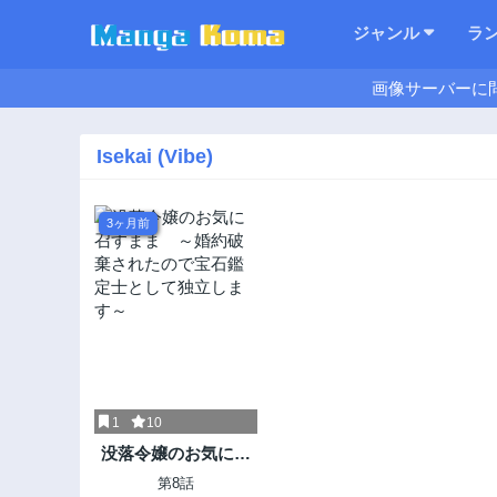
ジャンル
ラ
画像サーバーに
Isekai (Vibe)
3ヶ月前
1
10
没落令嬢のお気に召
すまま ～婚約破棄
第8話