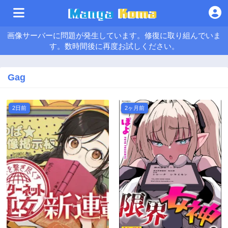
画像サーバーに問題が発生しています。修復に取り組んでいま
す。数時間後に再度お試しください。
Gag
2日前
2ヶ月前