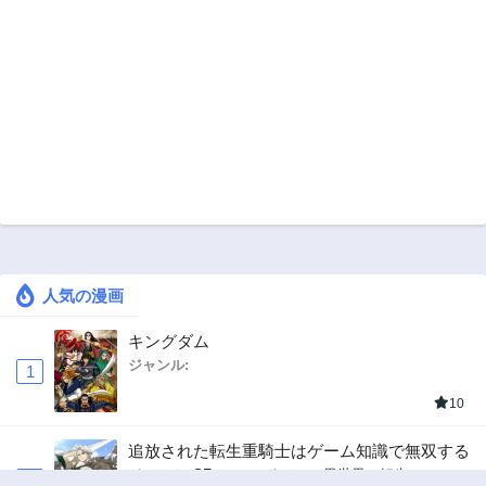
人気の漫画
キングダム
ジャンル:
1
10
追放された転生重騎士はゲーム知識で無双する
ジャンル:
SF・ファンタジー
,
異世界・転生
2