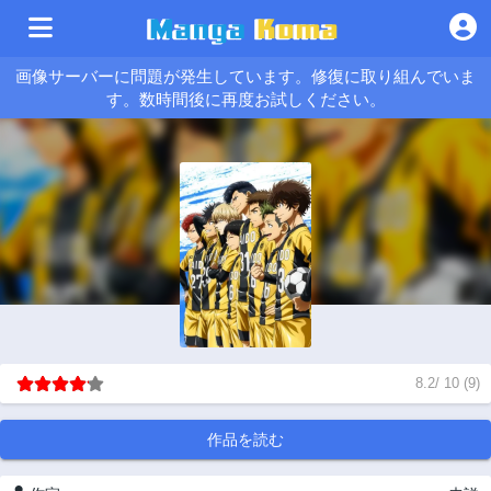
画像サーバーに問題が発生しています。修復に取り組んでいま
す。数時間後に再度お試しください。
8.2
/
10
(
9
)
作品を読む