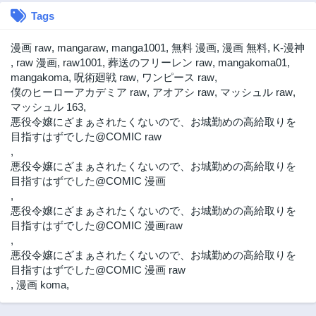
Tags
漫画 raw
,
mangaraw
,
manga1001
,
無料 漫画
,
漫画 無料
,
K-漫神
,
raw 漫画
,
raw1001
,
葬送のフリーレン raw
,
mangakoma01
,
mangakoma
,
呪術廻戦 raw
,
ワンピース raw
,
僕のヒーローアカデミア raw
,
アオアシ raw
,
マッシュル raw
,
マッシュル 163
,
悪役令嬢にざまぁされたくないので、お城勤めの高給取りを
目指すはずでした@COMIC raw
,
悪役令嬢にざまぁされたくないので、お城勤めの高給取りを
目指すはずでした@COMIC 漫画
,
悪役令嬢にざまぁされたくないので、お城勤めの高給取りを
目指すはずでした@COMIC 漫画raw
,
悪役令嬢にざまぁされたくないので、お城勤めの高給取りを
目指すはずでした@COMIC 漫画 raw
,
漫画 koma
,