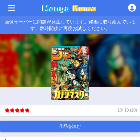
画像サーバーに問題が発生しています。修復に取り組んでいま
す。数時間後に再度お試しください。
10
/
10
(
10
)
作品を読む