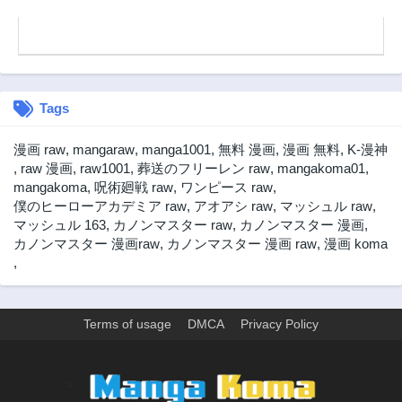
Tags
漫画 raw
,
mangaraw
,
manga1001
,
無料 漫画
,
漫画 無料
,
K-漫神
,
raw 漫画
,
raw1001
,
葬送のフリーレン raw
,
mangakoma01
,
mangakoma
,
呪術廻戦 raw
,
ワンピース raw
,
僕のヒーローアカデミア raw
,
アオアシ raw
,
マッシュル raw
,
マッシュル 163
,
カノンマスター raw
,
カノンマスター 漫画
,
カノンマスター 漫画raw
,
カノンマスター 漫画 raw
,
漫画 koma
,
Terms of usage
DMCA
Privacy Policy
>