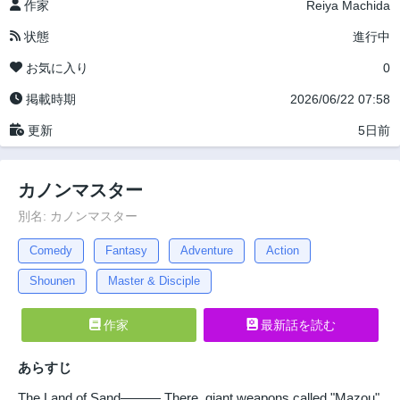
作家
Reiya Machida
状態
進行中
お気に入り
0
掲載時期
2026/06/22 07:58
更新
5日前
カノンマスター
別名: カノンマスター
Comedy
Fantasy
Adventure
Action
Shounen
Master & Disciple
作家
最新話を読む
あらすじ
The Land of Sand――― There, giant weapons called "Mazou"