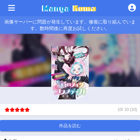
画像サーバーに問題が発生しています。修復に取り組んでいま
す。数時間後に再度お試しください。
10
/
10
(
10
)
作品を読む