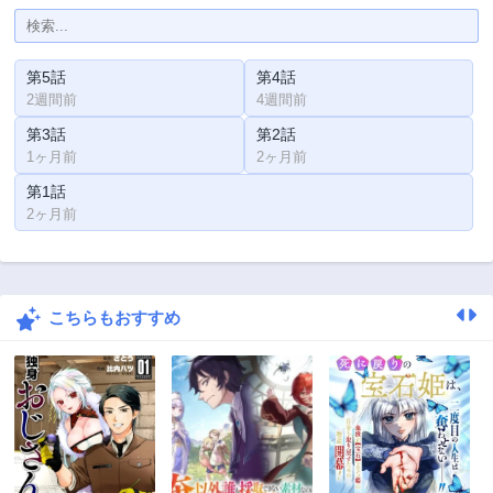
第5話
第4話
2週間前
4週間前
第3話
第2話
1ヶ月前
2ヶ月前
第1話
2ヶ月前
こちらもおすすめ