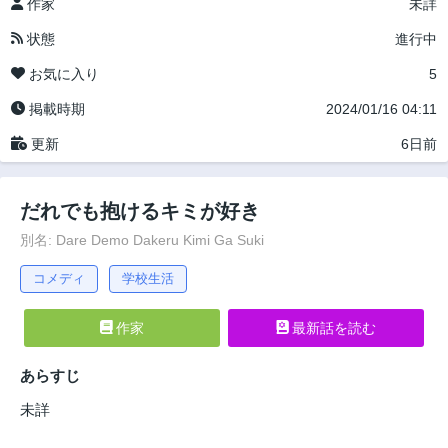
作家
未詳
状態
進行中
お気に入り
5
掲載時期
2024/01/16 04:11
更新
6日前
だれでも抱けるキミが好き
別名: Dare Demo Dakeru Kimi Ga Suki
コメディ
学校生活
作家
最新話を読む
あらすじ
未詳