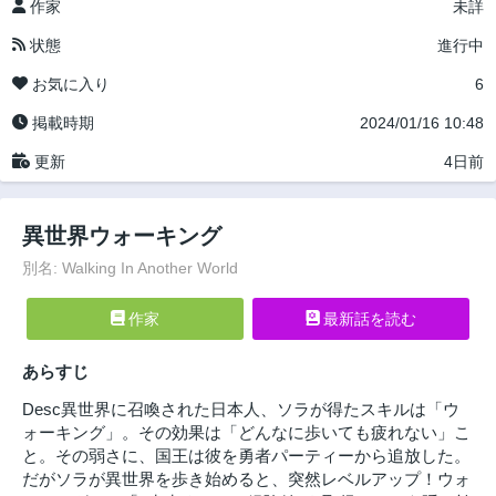
作家
未詳
状態
進行中
お気に入り
6
掲載時期
2024/01/16 10:48
更新
4日前
異世界ウォーキング
別名: Walking In Another World
作家
最新話を読む
あらすじ
Desc異世界に召喚された日本人、ソラが得たスキルは「ウ
ォーキング」。その効果は「どんなに歩いても疲れない」こ
と。その弱さに、国王は彼を勇者パーティーから追放した。
だがソラが異世界を歩き始めると、突然レベルアップ！ウォ