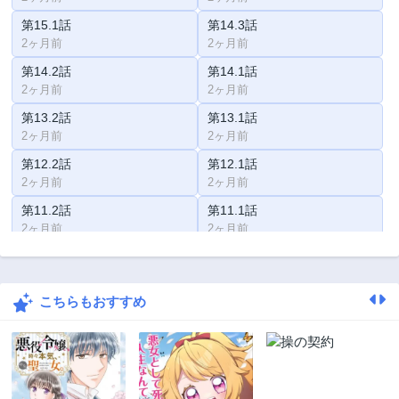
第15.1話
第14.3話
2ヶ月前
2ヶ月前
第14.2話
第14.1話
2ヶ月前
2ヶ月前
第13.2話
第13.1話
2ヶ月前
2ヶ月前
第12.2話
第12.1話
2ヶ月前
2ヶ月前
第11.2話
第11.1話
2ヶ月前
2ヶ月前
第10話
第9話
2ヶ月前
2ヶ月前
こちらもおすすめ
第8話
第7話
2ヶ月前
2ヶ月前
第6話
第5話
2ヶ月前
2ヶ月前
第4.5話
第4話