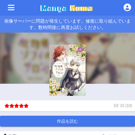
画像サーバーに問題が発生しています。修復に取り組んでいま
す。数時間後に再度お試しください。
10
/
10
(
10
)
作品を読む