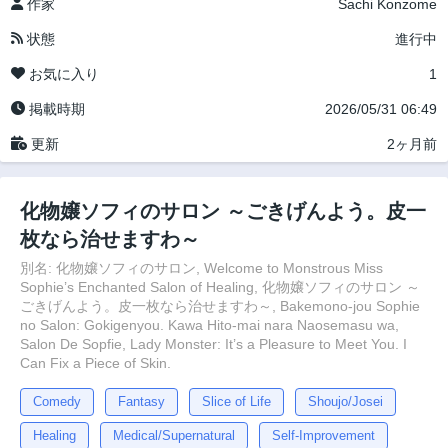
作家
Sachi Konzome
状態
進行中
お気に入り
1
掲載時期
2026/05/31 06:49
更新
2ヶ月前
化物嬢ソフィのサロン ～ごきげんよう。皮一
枚なら治せますわ～
別名: 化物嬢ソフィのサロン, Welcome to Monstrous Miss
Sophie’s Enchanted Salon of Healing, 化物嬢ソフィのサロン ～
ごきげんよう。皮一枚なら治せますわ～, Bakemono-jou Sophie
no Salon: Gokigenyou. Kawa Hito-mai nara Naosemasu wa,
Salon De Sopfie, Lady Monster: It’s a Pleasure to Meet You. I
Can Fix a Piece of Skin.
Comedy
Fantasy
Slice of Life
Shoujo/Josei
Healing
Medical/Supernatural
Self-Improvement