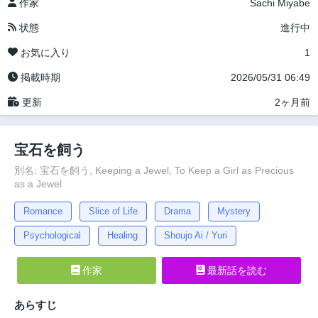
作家
Sachi Miyabe
状態
進行中
お気に入り
1
掲載時期
2026/05/31 06:49
更新
2ヶ月前
宝石を飼う
別名: 宝石を飼う, Keeping a Jewel, To Keep a Girl as Precious
as a Jewel
Romance
Slice of Life
Drama
Mystery
Psychological
Healing
Shoujo Ai / Yuri
作家
最新話を読む
あらすじ