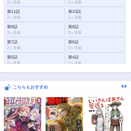
2ヶ月前
2ヶ月前
第11話
第10話
2ヶ月前
2ヶ月前
第9話
第8話
2ヶ月前
2ヶ月前
第7話
第6話
2ヶ月前
2ヶ月前
第5話
第4話
2ヶ月前
2ヶ月前
第3話
第2話
2ヶ月前
2ヶ月前
こちらもおすすめ
第1話
2ヶ月前